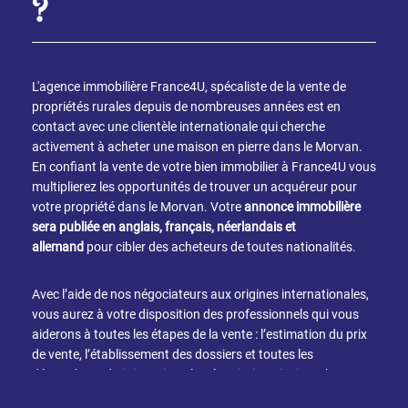
?
L'agence immobilière France4U, spécaliste de la vente de
propriétés rurales depuis de nombreuses années est en
contact avec une clientèle internationale qui cherche
activement à acheter une maison en pierre dans le Morvan.
En confiant la vente de votre bien immobilier à France4U vous
multiplierez les opportunités de trouver un acquéreur pour
votre propriété dans le Morvan. Votre
annonce immobilière
sera publiée en anglais, français, néerlandais et
allemand
pour cibler des acheteurs de toutes nationalités.
Avec l’aide de nos négociateurs aux origines internationales,
vous aurez à votre disposition des professionnels qui vous
aiderons à toutes les étapes de la vente : l’estimation du prix
de vente, l’établissement des dossiers et toutes les
démarches administratives, la négociation ainsi que la
transaction. Choisir France4U c’est opter pour la sécurité