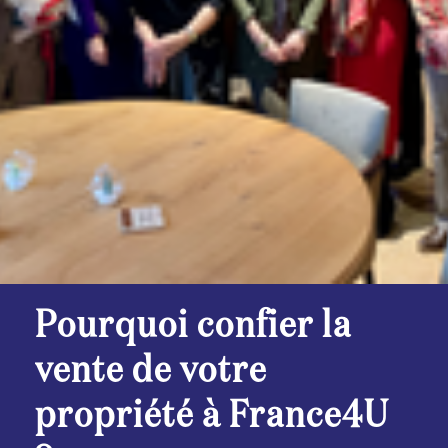
Pourquoi confier la
vente de votre
propriété à France4U