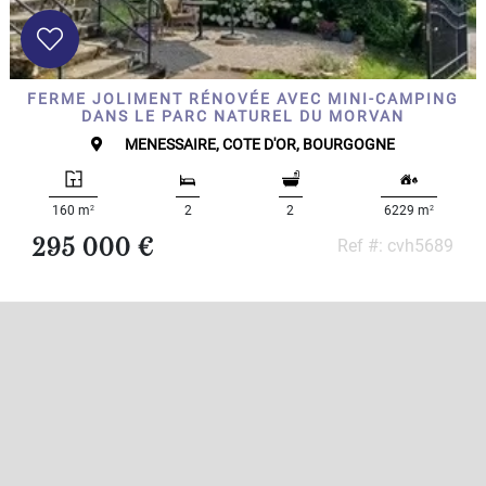
FERME JOLIMENT RÉNOVÉE AVEC MINI-CAMPING
DANS LE PARC NATUREL DU MORVAN
MENESSAIRE, COTE D'OR, BOURGOGNE
2
2
160 m
2
2
6229 m
295 000 €
Ref #: cvh5689