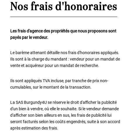
Maison
Nos frais d'honoraires
Définir
x
Tout
choisir
Maison
Les frais d'agence des propriétés que nous proposons sont
Pavillon
payés par le vendeur.
de plain
pied
Le barème attenant détaille nos frais d'honoraires appliqués.
Maison
de
Ils sont à la charge du mandant : vendeur pour un mandat de
bourg
vente et acquéreur pour un mandat de recherche.
Hôtel
particulier
Ils sont appliqués TVA incluse, par tranche de prix non-
Cottage
cumulables, sur le montant de la transaction.
Maison
en
pierre
La SAS Burgundy4U se réserve le droit d'afficher la publicité
Maison
d'un bien à vendre, où elle le souhaite. Si le vendeur demande
moderne
d'afficher son bien ailleurs en sus, les frais de publicité lui
Chalet
seront facturés selon les coûts engendrés, suite à son accord
Maison
après estimation des frais.