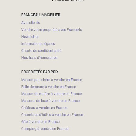
5
000
FRANCE4U IMMOBILIER
- 10
000
Avis clients
2
M
Vendre votre propriété avec France4u
Newsletter
10
Informations légales
000+
2
M
Charte de confidentialité
DÉFINIR
Nos frais d'honoraires
PROPRIÉTÉS PAR PRIX
Maison pas chère à vendre en France
Belle demeure à vendre en France
Maison de maître à vendre en France
Maisons de luxe à vendre en France
Château à vendre en France
Chambres d'hôtes à vendre en France
Gîte à vendre en France
Camping à vendre en France