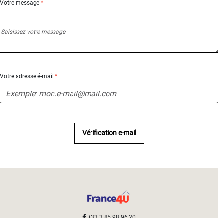
Votre message
*
Votre adresse é-mail
*
Vérification e-mail
+33 3 85 98 96 20