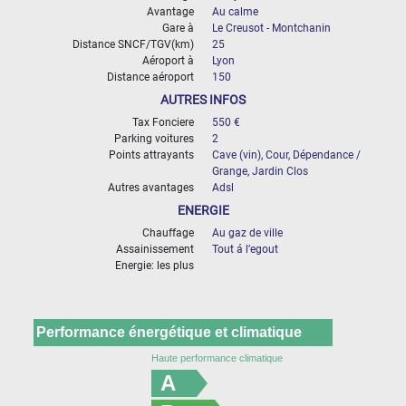
Avantage
Au calme
Gare à
Le Creusot - Montchanin
Distance SNCF/TGV(km)
25
Aéroport à
Lyon
Distance aéroport
150
AUTRES INFOS
Tax Fonciere
550 €
Parking voitures
2
Points attrayants
Cave (vin), Cour, Dépendance /
Grange, Jardin Clos
Autres avantages
Adsl
ENERGIE
Chauffage
Au gaz de ville
Assainissement
Tout á l’egout
Energie: les plus
Performance énergétique et climatique
Haute performance climatique
A