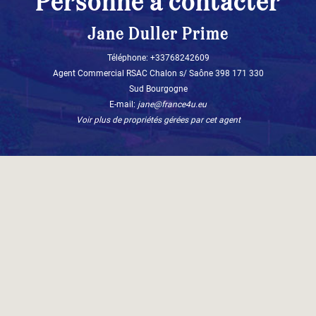
Personne à contacter
Jane Duller Prime
Téléphone: +33768242609
Agent Commercial RSAC Chalon s/ Saône 398 171 330
Sud Bourgogne
E-mail:
jane@france4u.eu
Voir plus de propriétés gérées par cet agent