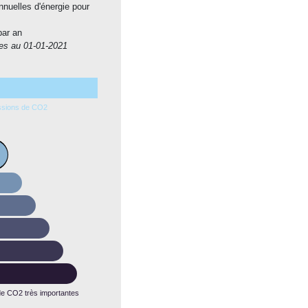
nuelles d'énergie pour
ar an
es au 01-01-2021
ssions de CO2
e CO2 très importantes