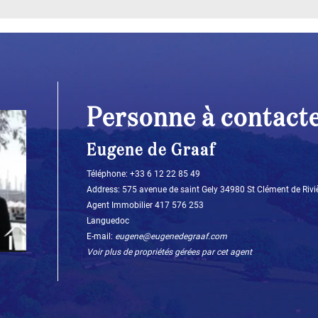
Personne à contact
Eugene de Graaf
Téléphone: +33 6 12 22 85 49‬
Address: 575 avenue de saint Gely 34980 St Clément de Rivi
Agent Immobilier 417 576 253
Languedoc
E-mail:
eugene@eugenedegraaf.com
Voir plus de propriétés gérées par cet agent