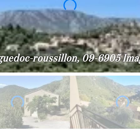
guedoc-roussillon, 09-6905 Imag