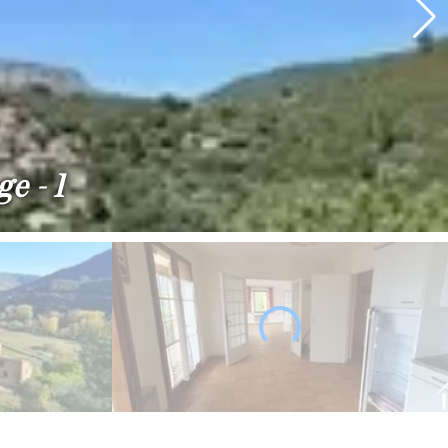
e - 1