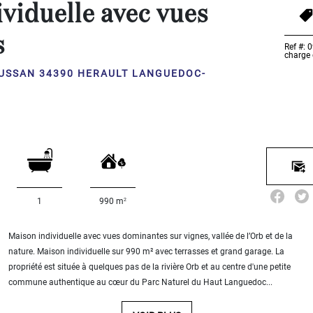
viduelle avec vues
s
Ref #: 
charge
EUSSAN 34390 HERAULT LANGUEDOC-
2
1
990 m
Maison individuelle avec vues dominantes sur vignes, vallée de l’Orb et de la
nature. Maison individuelle sur 990 m² avec terrasses et grand garage. La
propriété est située à quelques pas de la rivière Orb et au centre d'une petite
commune authentique au cœur du Parc Naturel du Haut Languedoc...