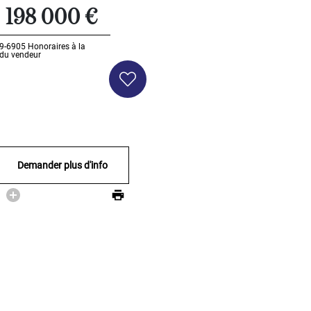
198 000 €
09-6905
Honoraires à la
 du vendeur
Demander plus d'info