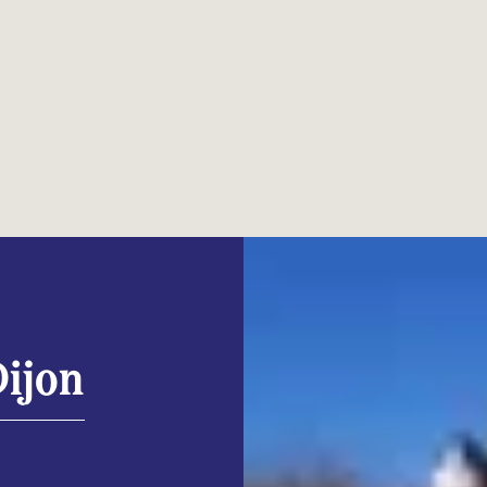
Dijon