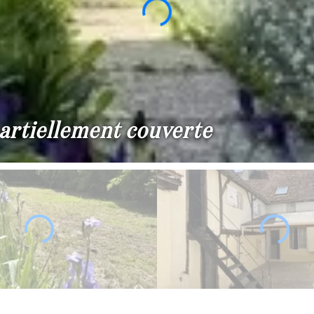
artiellement couverte