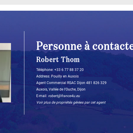
Personne à contact
Robert Thom
Téléphone: +33 6 77 88 37 20
Address: Pouilly en Auxois
Agent Commercial RSAC Dijon 481 826 329
Auxois, Vallée de l'Ouche, Dijon
E-mail:
robert@france4u.eu
Voir plus de propriétés gérées par cet agent