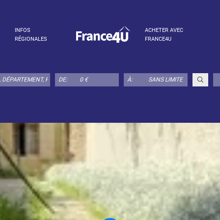
INFOS
ACHETER AVEC
RÉGIONALES
FRANCE4U
DE:
À: