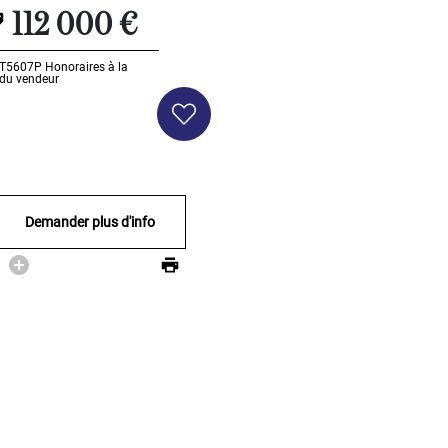
112 000 €
 RT5607P
Honoraires à la
 du vendeur
Demander plus d'info