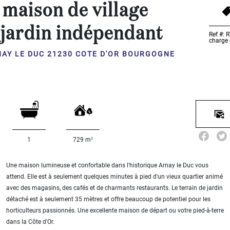
maison de village
 jardin indépendant
Ref #:
charge
AY LE DUC 21230 COTE D'OR BOURGOGNE
2
1
729 m
Une maison lumineuse et confortable dans l'historique Arnay le Duc vous
attend. Elle est à seulement quelques minutes à pied d'un vieux quartier animé
avec des magasins, des cafés et de charmants restaurants. Le terrain de jardin
détaché est à seulement 35 mètres et offre beaucoup de potentiel pour les
horticulteurs passionnés. Une excellente maison de départ ou votre pied-à-terre
dans la Côte d'Or.