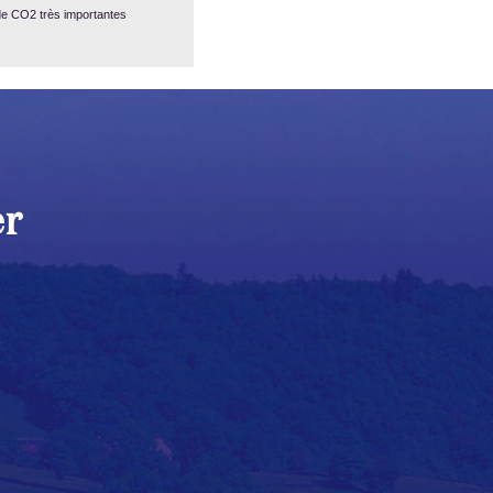
e CO2 très importantes
er