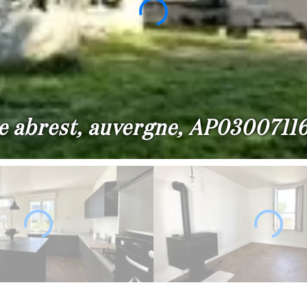
re abrest, auvergne, AP03007116