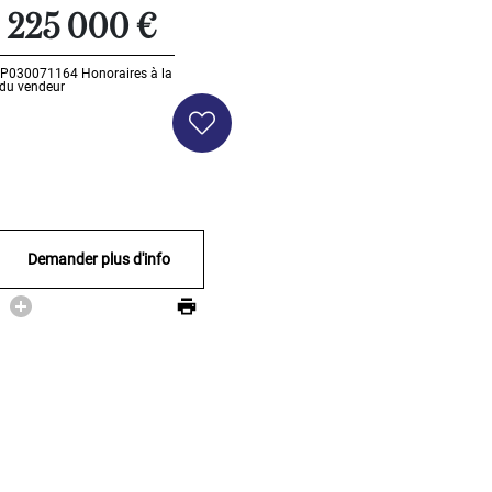
225 000 €
 AP030071164
Honoraires à la
 du vendeur
Demander plus d'info