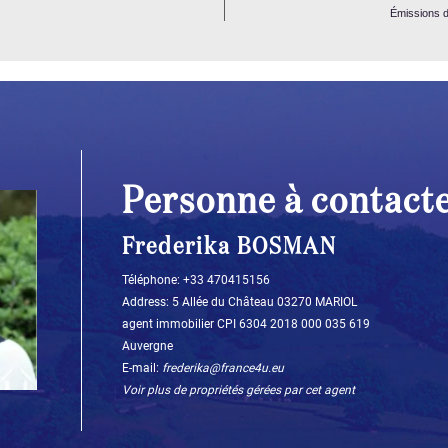
Émissions d
Personne à contact
Frederika BOSMAN
Téléphone: +33 470415156
Address: 5 Allée du Château 03270 MARIOL
agent immobilier CPI 6304 2018 000 035 619
Auvergne
E-mail:
frederika@france4u.eu
Voir plus de propriétés gérées par cet agent