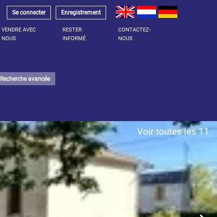
Se connecter
Enregistrement
VENDRE AVEC
RESTER
CONTACTEZ-
NOUS
INFORMÉ
NOUS
Recherche avancée
Voir toutes les 11