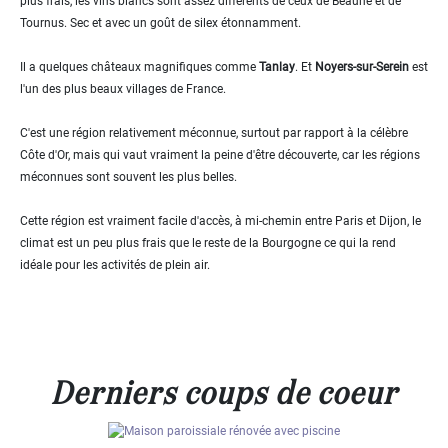
plus frais, les vins blancs sont assez différents de ceux de Beaune et de
Tournus. Sec et avec un goût de silex étonnamment.
Il a quelques châteaux magnifiques comme
Tanlay
. Et
Noyers-sur-Serein
est
l'un des plus beaux villages de France.
C'est une région relativement méconnue, surtout par rapport à la célèbre
Côte d'Or, mais qui vaut vraiment la peine d'être découverte, car les régions
méconnues sont souvent les plus belles.
Cette région est vraiment facile d'accès, à mi-chemin entre Paris et Dijon, le
climat est un peu plus frais que le reste de la Bourgogne ce qui la rend
idéale pour les activités de plein air.
Derniers coups de coeur