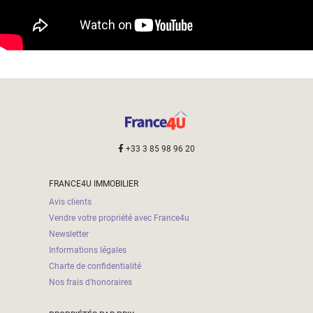
+33 3 85 98 96 20
FRANCE4U IMMOBILIER
Avis clients
Vendre votre propriété avec France4u
Newsletter
Informations légales
Charte de confidentialité
Nos frais d'honoraires