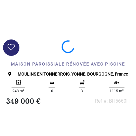
MAISON PAROISSIALE RÉNOVÉE AVEC PISCINE
MOULINS EN TONNERROIS, YONNE, BOURGOGNE, France
2
2
248 m
6
3
1115 m
349 000 €
Ref #: BH5660H